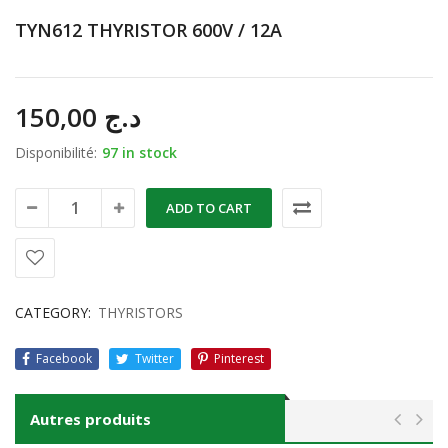
TYN612 THYRISTOR 600V / 12A
150,00
د.ج
Disponibilité:
97 in stock
ADD TO CART
CATEGORY:
THYRISTORS
Facebook
Twitter
Pinterest
Autres produits