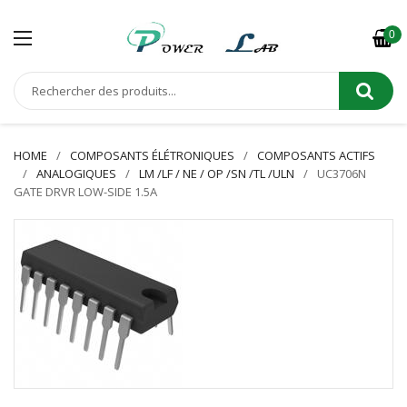
0
HOME
COMPOSANTS ÉLÉTRONIQUES
COMPOSANTS ACTIFS
ANALOGIQUES
LM /LF / NE / OP /SN /TL /ULN
UC3706N
GATE DRVR LOW-SIDE 1.5A