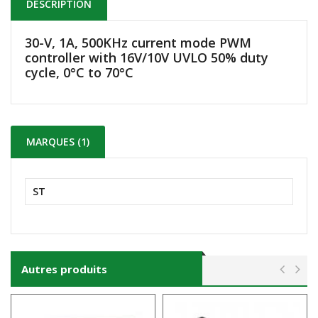
DESCRIPTION
30-V, 1A, 500KHz current mode PWM
controller with 16V/10V UVLO 50% duty
cycle, 0°C to 70°C
MARQUES (1)
ST
Autres produits