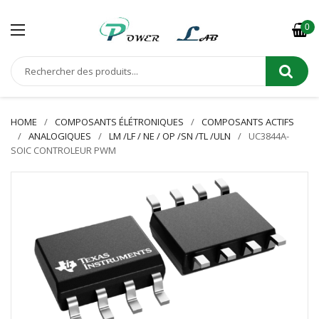
0
HOME
COMPOSANTS ÉLÉTRONIQUES
COMPOSANTS ACTIFS
ANALOGIQUES
LM /LF / NE / OP /SN /TL /ULN
UC3844A-
SOIC CONTROLEUR PWM