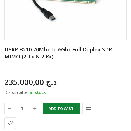
USRP B210 70Mhz to 6Ghz Full Duplex SDR
MIMO (2 Tx & 2 Rx)
235.000,00
د.ج
Disponibilité:
in stock
ADD TO CART