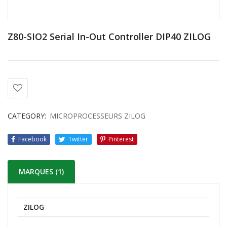
Z80-SIO2 Serial In-Out Controller DIP40 ZILOG
CATEGORY:
MICROPROCESSEURS ZILOG
Facebook
Twitter
Pinterest
MARQUES (1)
ZILOG