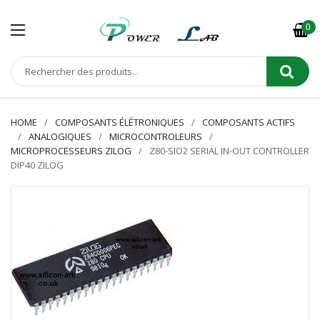
0
HOME
COMPOSANTS ÉLÉTRONIQUES
COMPOSANTS ACTIFS
ANALOGIQUES
MICROCONTROLEURS
MICROPROCESSEURS ZILOG
Z80-SIO2 SERIAL IN-OUT CONTROLLER
DIP40 ZILOG