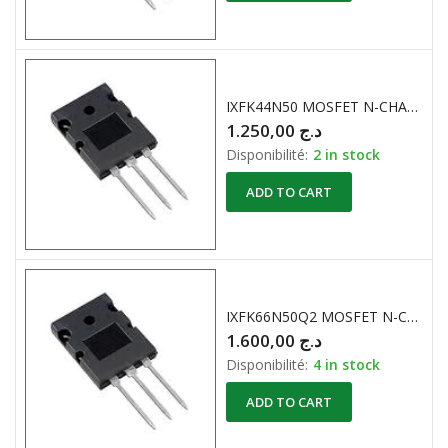
IXFK44N50 MOSFET N-CHANNEL 500V / 44A
1.250,00
د.ج
Disponibilité:
2 in stock
ADD TO CART
IXFK66N50Q2 MOSFET N-CHANNEL 500V / 66A
1.600,00
د.ج
Disponibilité:
4 in stock
ADD TO CART