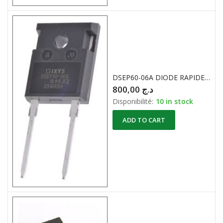
DSEP60-06A DIODE RAPIDE 600V / 60A
800,00
د.ج
Disponibilité:
10 in stock
ADD TO CART