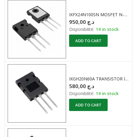
IXFX24N100SN MOSFET N-CHANNEL 1000V / 24A 560W ORIGINAL
950,00
د.ج
Disponibilité:
14 in stock
ADD TO CART
IXGH20N60A TRANSISTOR IGBT 600V / 40A
580,00
د.ج
Disponibilité:
14 in stock
ADD TO CART