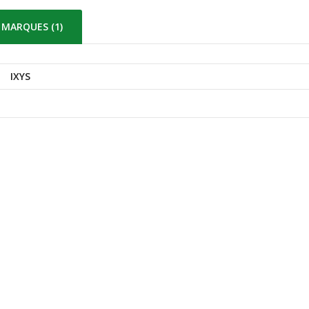
MARQUES (1)
IXYS