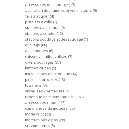
accessoires de soudage
17
aspiration des fumees et ventillateurs
9
fers a souder
4
pistolets a colle
2
stations a air chaud
9
stations a souder
12
stations soudage et dessoudage
1
outillage
88
antistatiques
6
caisses a outils - valises
7
divers outillages
37
lampes loupes
9
microscopes electroniques
4
pinces et brucelles
13
tournevis
5
visseuses - perceuses
4
robotique et imprimantes 3d
163
accessoires robots
13
commandes de moteurs
55
moteurs cc
23
moteurs pas a pas
28
servomoteurs
5