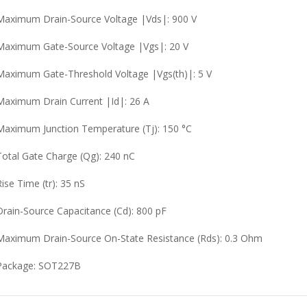
Maximum Drain-Source Voltage |Vds|: 900 V
Maximum Gate-Source Voltage |Vgs|: 20 V
Maximum Gate-Threshold Voltage |Vgs(th)|: 5 V
Maximum Drain Current |Id|: 26 A
Maximum Junction Temperature (Tj): 150 °C
Total Gate Charge (Qg): 240 nC
Rise Time (tr): 35 nS
Drain-Source Capacitance (Cd): 800 pF
Maximum Drain-Source On-State Resistance (Rds): 0.3 Ohm
Package:
SOT227B