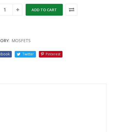
ADD TO CART
ORY:
MOSFETS
ebook
Twitter
Pinterest