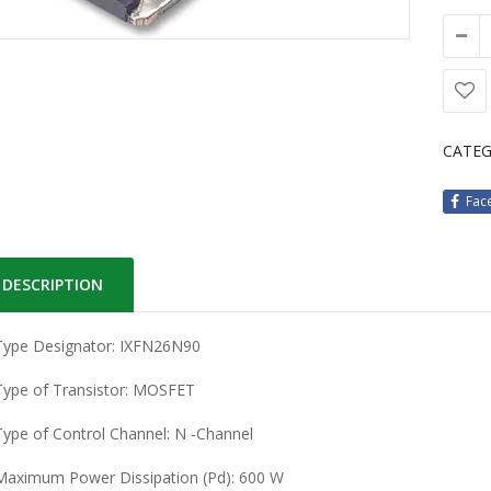
CATEG
Fac
DESCRIPTION
Type Designator: IXFN26N90
Type of Transistor: MOSFET
Type of Control Channel: N -Channel
Maximum Power Dissipation (Pd): 600 W