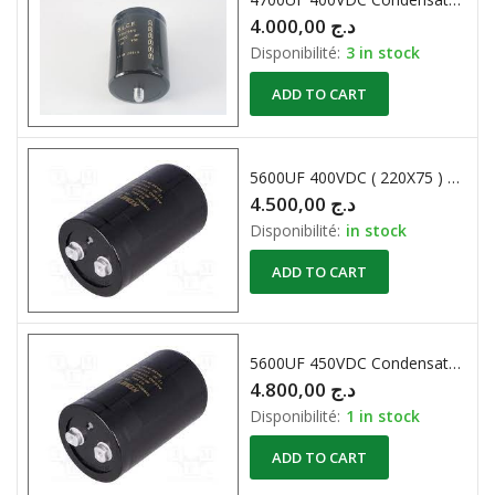
4.000,00
د.ج
Disponibilité:
3 in stock
ADD TO CART
5600UF 400VDC ( 220X75 ) Condensateur Chimique Radial
4.500,00
د.ج
Disponibilité:
in stock
ADD TO CART
5600UF 450VDC Condensateur Chimique Radial
4.800,00
د.ج
Disponibilité:
1 in stock
ADD TO CART