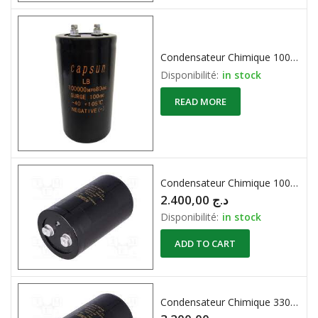
Condensateur Chimique 100000UF / 80V-
Disponibilité:
in stock
READ MORE
Condensateur Chimique 10000UF 120VDC
2.400,00
د.ج
Disponibilité:
in stock
ADD TO CART
Condensateur Chimique 33000UF 63VDC 15A 100X50mm