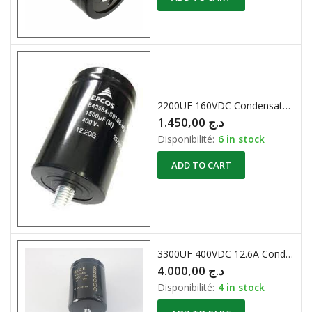
2200UF 160VDC Condensateur Chimique
1.450,00
د.ج
Disponibilité:
6 in stock
ADD TO CART
3300UF 400VDC 12.6A Condensateur Chimique
4.000,00
د.ج
Disponibilité:
4 in stock