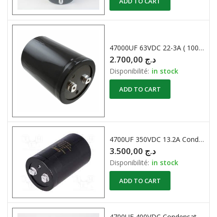
ADD TO CART
47000UF 63VDC 22-3A ( 100X65 ) Rohs Condensateur Chimique RADIAL
2.700,00
د.ج
Disponibilité:
in stock
ADD TO CART
4700UF 350VDC 13.2A Condensateur Chimique
3.500,00
د.ج
Disponibilité:
in stock
ADD TO CART
4700UF 400VDC Condensateur Chimique