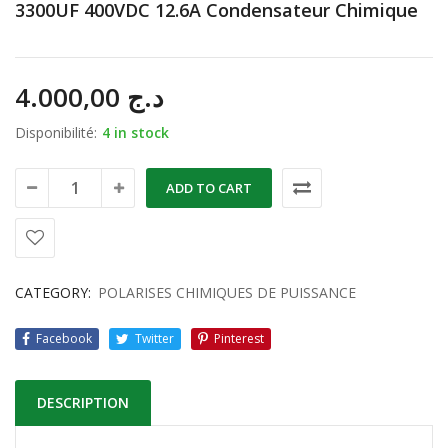
3300UF 400VDC 12.6A Condensateur Chimique
4.000,00
د.ج
Disponibilité:
4 in stock
ADD TO CART
CATEGORY:
POLARISES CHIMIQUES DE PUISSANCE
Facebook
Twitter
Pinterest
DESCRIPTION