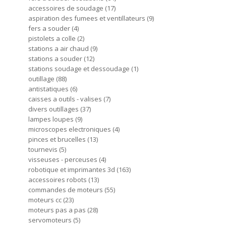
accessoires de soudage
17
aspiration des fumees et ventillateurs
9
fers a souder
4
pistolets a colle
2
stations a air chaud
9
stations a souder
12
stations soudage et dessoudage
1
outillage
88
antistatiques
6
caisses a outils - valises
7
divers outillages
37
lampes loupes
9
microscopes electroniques
4
pinces et brucelles
13
tournevis
5
visseuses - perceuses
4
robotique et imprimantes 3d
163
accessoires robots
13
commandes de moteurs
55
moteurs cc
23
moteurs pas a pas
28
servomoteurs
5