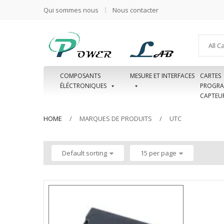
Qui sommes nous
Nous contacter
All C
COMPOSANTS
MESURE ET INTERFACES
CARTES
ÉLÉCTRONIQUES
PROGRA
CAPTEU
HOME
MARQUES DE PRODUITS
UTC
Default sorting
15 per page