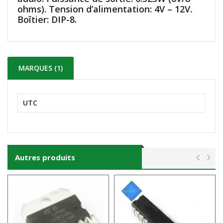
ohms). Tension d’alimentation: 4V – 12V.
Boîtier: DIP-8.
MARQUES (1)
UTC
Autres produits