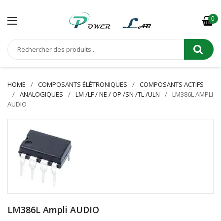
0
HOME
COMPOSANTS ÉLÉTRONIQUES
COMPOSANTS ACTIFS
ANALOGIQUES
LM /LF / NE / OP /SN /TL /ULN
LM386L AMPLI
AUDIO
LM386L Ampli AUDIO