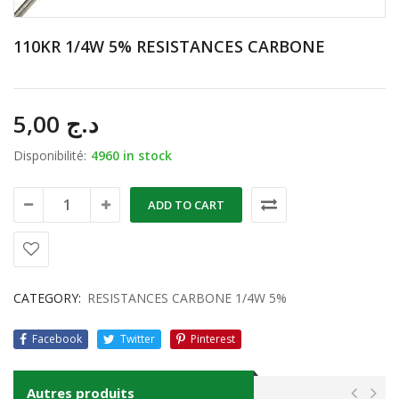
110KR 1/4W 5% RESISTANCES CARBONE
5,00
د.ج
Disponibilité:
4960 in stock
ADD TO CART
CATEGORY:
RESISTANCES CARBONE 1/4W 5%
Facebook
Twitter
Pinterest
Autres produits