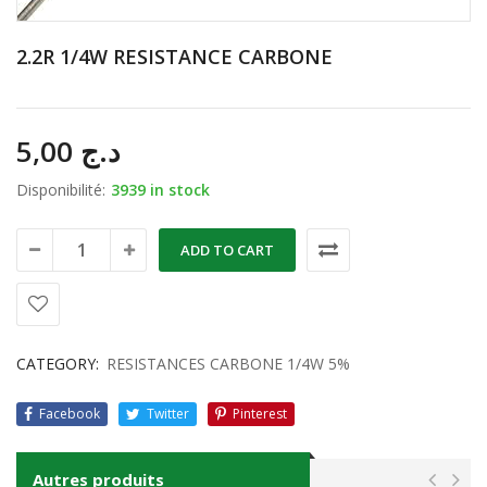
2.2R 1/4W RESISTANCE CARBONE
5,00
د.ج
Disponibilité:
3939 in stock
ADD TO CART
CATEGORY:
RESISTANCES CARBONE 1/4W 5%
Facebook
Twitter
Pinterest
Autres produits