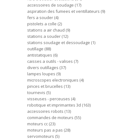
accessoires de soudage
17
aspiration des fumees et ventillateurs
9
fers a souder
4
pistolets a colle
2
stations a air chaud
9
stations a souder
12
stations soudage et dessoudage
1
outillage
88
antistatiques
6
caisses a outils - valises
7
divers outillages
37
lampes loupes
9
microscopes electroniques
4
pinces et brucelles
13
tournevis
5
visseuses - perceuses
4
robotique et imprimantes 3d
163
accessoires robots
13
commandes de moteurs
55
moteurs cc
23
moteurs pas a pas
28
servomoteurs
5