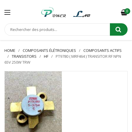
0
HOME
COMPOSANTS ÉLÉTRONIQUES
COMPOSANTS ACTIFS
TRANSISTORS
HF
PT9780 ( MRF464 ) TRANSITOR RF NPN
65V 250W TRW