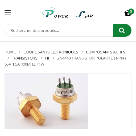
0
HOME
COMPOSANTS ÉLÉTRONIQUES
COMPOSANTS ACTIFS
TRANSISTORS
HF
2N4440 TRANSISTOR POLARITÉ ( NPN )
65V 1.5A 400MHZ 11W