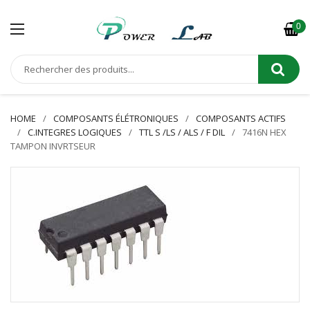
0
HOME
COMPOSANTS ÉLÉTRONIQUES
COMPOSANTS ACTIFS
C.INTEGRES LOGIQUES
TTL S /LS / ALS / F DIL
7416N HEX
TAMPON INVRTSEUR