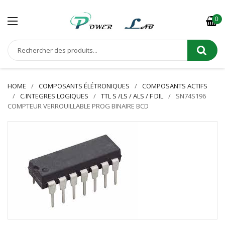
0
HOME
COMPOSANTS ÉLÉTRONIQUES
COMPOSANTS ACTIFS
C.INTEGRES LOGIQUES
TTL S /LS / ALS / F DIL
SN74S196
COMPTEUR VERROUILLABLE PROG BINAIRE BCD