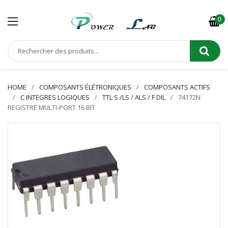
0
HOME
COMPOSANTS ÉLÉTRONIQUES
COMPOSANTS ACTIFS
C.INTEGRES LOGIQUES
TTL S /LS / ALS / F DIL
74172N
REGISTRE MULTI-PORT 16 BIT