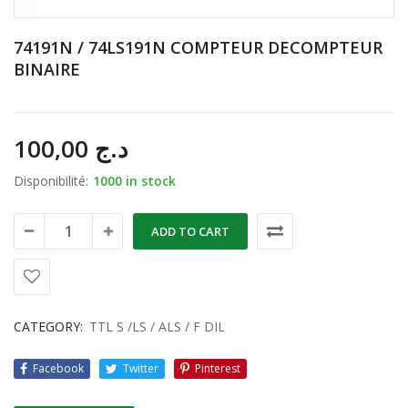
74191N / 74LS191N COMPTEUR DECOMPTEUR
BINAIRE
100,00
د.ج
Disponibilité:
1000 in stock
ADD TO CART
CATEGORY:
TTL S /LS / ALS / F DIL
Facebook
Twitter
Pinterest