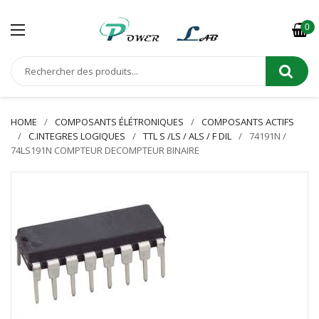
0
HOME
COMPOSANTS ÉLÉTRONIQUES
COMPOSANTS ACTIFS
C.INTEGRES LOGIQUES
TTL S /LS / ALS / F DIL
74191N /
74LS191N COMPTEUR DECOMPTEUR BINAIRE