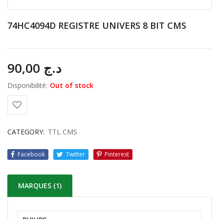
74HC4094D REGISTRE UNIVERS 8 BIT CMS
90,00
د.ج
Disponibilité:
Out of stock
CATEGORY:
TTL CMS
Facebook
Twitter
Pinterest
MARQUES (1)