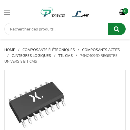
0
HOME
COMPOSANTS ÉLÉTRONIQUES
COMPOSANTS ACTIFS
C.INTEGRES LOGIQUES
TTL CMS
74HC4094D REGISTRE
UNIVERS 8 BIT CMS