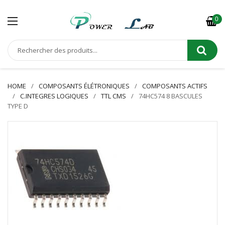
0
HOME
COMPOSANTS ÉLÉTRONIQUES
COMPOSANTS ACTIFS
C.INTEGRES LOGIQUES
TTL CMS
74HC574 8 BASCULES
TYPE D