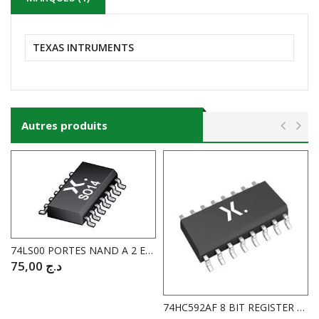
TEXAS INTRUMENTS
Autres produits
74LS00 PORTES NAND A 2 ENTREE CMS
75,00
د.ج
74HC592AF 8 BIT REGISTER BINARY COUNTER CMS