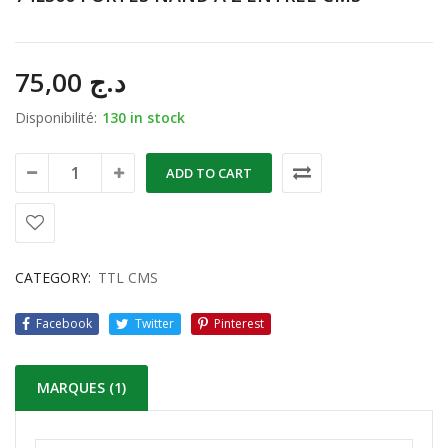
75,00
د.ج
Disponibilité:
130 in stock
ADD TO CART
CATEGORY:
TTL CMS
Facebook
Twitter
Pinterest
MARQUES (1)