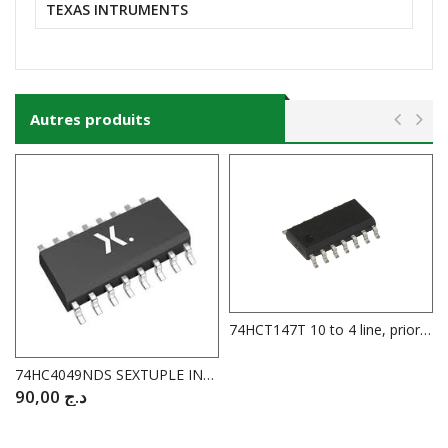
TEXAS INTRUMENTS
Autres produits
74HCT147T 10 to 4 line, priority encoder
74HC4049NDS SEXTUPLE INVERSEUR CMS
90,00
د.ج