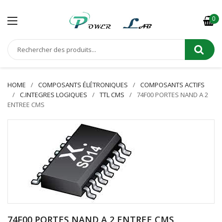
0
HOME
COMPOSANTS ÉLÉTRONIQUES
COMPOSANTS ACTIFS
C.INTEGRES LOGIQUES
TTL CMS
74F00 PORTES NAND A 2
ENTREE CMS
74F00 PORTES NAND A 2 ENTREE CMS