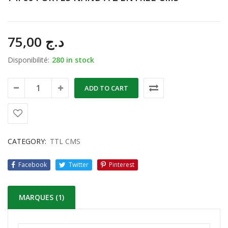
75,00
د.ج
Disponibilité:
280 in stock
ADD TO CART
CATEGORY:
TTL CMS
Facebook
Twitter
Pinterest
MARQUES (1)