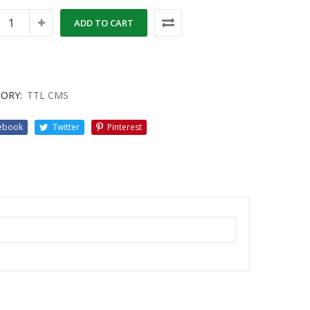
ADD TO CART
ORY:
TTL CMS
ebook
Twitter
Pinterest