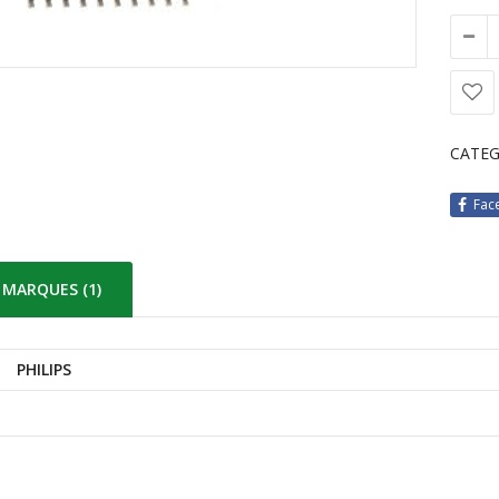
CATEG
Fac
MARQUES (1)
PHILIPS