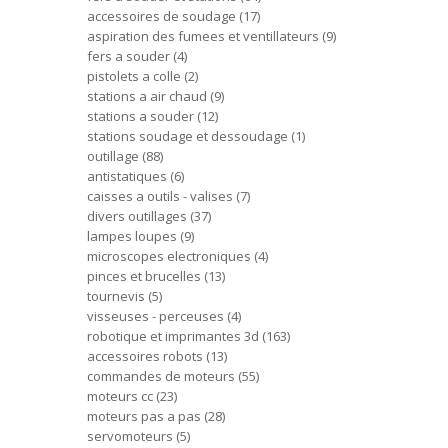
accessoires de soudage
17
aspiration des fumees et ventillateurs
9
fers a souder
4
pistolets a colle
2
stations a air chaud
9
stations a souder
12
stations soudage et dessoudage
1
outillage
88
antistatiques
6
caisses a outils - valises
7
divers outillages
37
lampes loupes
9
microscopes electroniques
4
pinces et brucelles
13
tournevis
5
visseuses - perceuses
4
robotique et imprimantes 3d
163
accessoires robots
13
commandes de moteurs
55
moteurs cc
23
moteurs pas a pas
28
servomoteurs
5