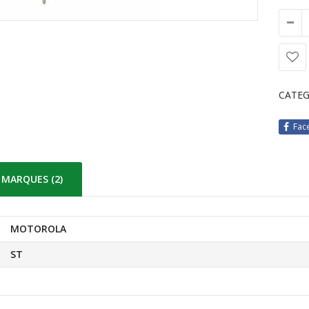
CATEG
Fac
MARQUES (2)
MOTOROLA
ST