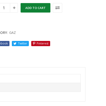
ADD TO CART
ORY:
GAZ
ebook
Twitter
Pinterest