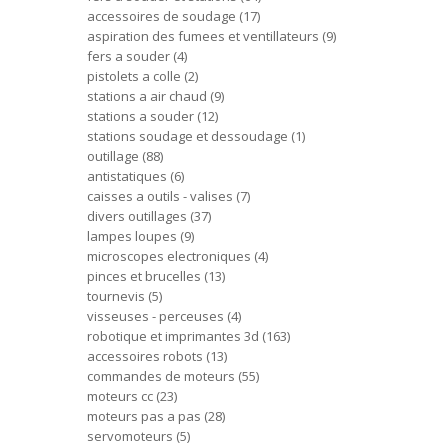
accessoires de soudage
17
aspiration des fumees et ventillateurs
9
fers a souder
4
pistolets a colle
2
stations a air chaud
9
stations a souder
12
stations soudage et dessoudage
1
outillage
88
antistatiques
6
caisses a outils - valises
7
divers outillages
37
lampes loupes
9
microscopes electroniques
4
pinces et brucelles
13
tournevis
5
visseuses - perceuses
4
robotique et imprimantes 3d
163
accessoires robots
13
commandes de moteurs
55
moteurs cc
23
moteurs pas a pas
28
servomoteurs
5