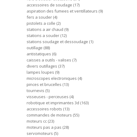
accessoires de soudage
17
aspiration des fumees et ventillateurs
9
fers a souder
4
pistolets a colle
2
stations a air chaud
9
stations a souder
12
stations soudage et dessoudage
1
outillage
88
antistatiques
6
caisses a outils - valises
7
divers outillages
37
lampes loupes
9
microscopes electroniques
4
pinces et brucelles
13
tournevis
5
visseuses - perceuses
4
robotique et imprimantes 3d
163
accessoires robots
13
commandes de moteurs
55
moteurs cc
23
moteurs pas a pas
28
servomoteurs
5