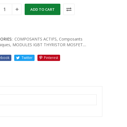
ADD TO CART
ORIES:
COMPOSANTS ACTIFS
,
Composants
niques
,
MODULES IGBT THYRISTOR MOSFET....
ebook
Twitter
Pinterest