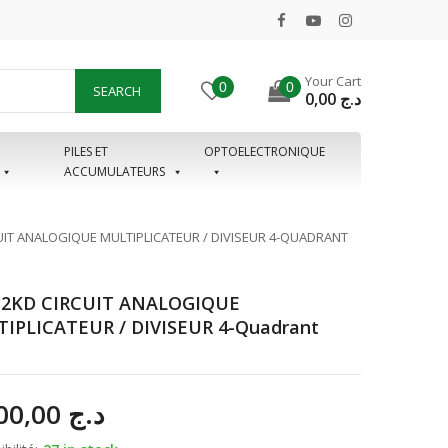
Your Cart
0
0
SEARCH
0,00
د.ج
PILES ET
OPTOELECTRONIQUE
ACCUMULATEURS
UIT ANALOGIQUE MULTIPLICATEUR / DIVISEUR 4-QUADRANT
2KD CIRCUIT ANALOGIQUE
IPLICATEUR / DIVISEUR 4-Quadrant
4.000,00
د.ج