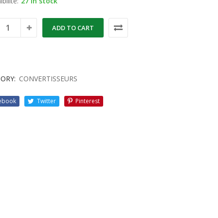
bilité:
27 in stock
ADD TO CART
ORY:
CONVERTISSEURS
ebook
Twitter
Pinterest