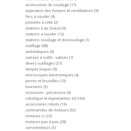
accessoires de soudage
17
aspiration des fumees et ventillateurs
9
fers a souder
4
pistolets a colle
2
stations a air chaud
9
stations a souder
12
stations soudage et dessoudage
1
outillage
88
antistatiques
6
caisses a outils - valises
7
divers outillages
37
lampes loupes
9
microscopes electroniques
4
pinces et brucelles
13
tournevis
5
visseuses - perceuses
4
robotique et imprimantes 3d
163
accessoires robots
13
commandes de moteurs
55
moteurs cc
23
moteurs pas a pas
28
servomoteurs
5