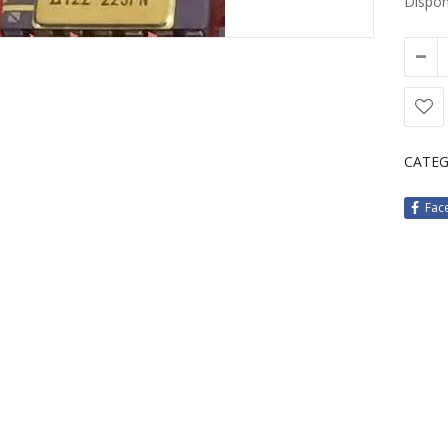
Disponi
CATEG
Fac