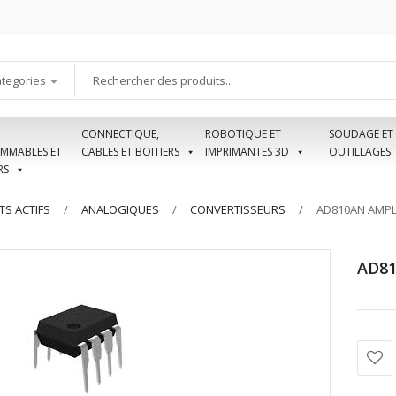
ategories
CONNECTIQUE,
ROBOTIQUE ET
SOUDAGE ET
MMABLES ET
CABLES ET BOITIERS
IMPRIMANTES 3D
OUTILLAGES
RS
S ACTIFS
ANALOGIQUES
CONVERTISSEURS
AD810AN AMPL
AD81