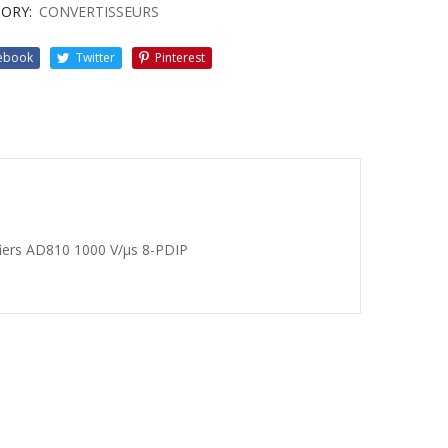
ORY:
CONVERTISSEURS
ebook
Twitter
Pinterest
iers AD810 1000 V/μs 8-PDIP