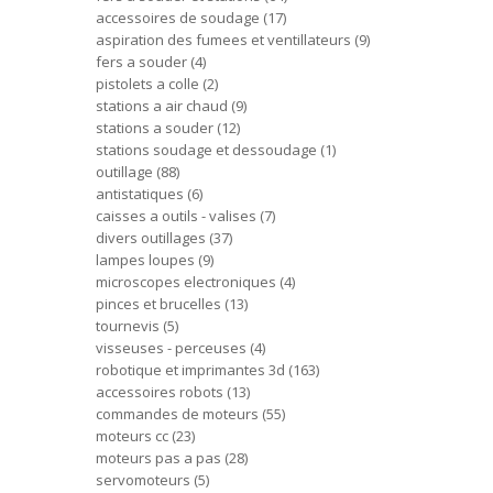
accessoires de soudage
17
aspiration des fumees et ventillateurs
9
fers a souder
4
pistolets a colle
2
stations a air chaud
9
stations a souder
12
stations soudage et dessoudage
1
outillage
88
antistatiques
6
caisses a outils - valises
7
divers outillages
37
lampes loupes
9
microscopes electroniques
4
pinces et brucelles
13
tournevis
5
visseuses - perceuses
4
robotique et imprimantes 3d
163
accessoires robots
13
commandes de moteurs
55
moteurs cc
23
moteurs pas a pas
28
servomoteurs
5