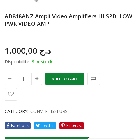
AD818ANZ Ampli Video Amplifiers HI SPD, LOW
PWR VIDEO AMP
1.000,00
د.ج
Disponibilité:
9 in stock
ADD TO CART
CATEGORY:
CONVERTISSEURS
Facebook
Twitter
Pinterest