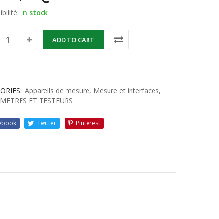
bilité:
in stock
ADD TO CART
ORIES:
Appareils de mesure
,
Mesure et interfaces
,
METRES ET TESTEURS
ebook
Twitter
Pinterest