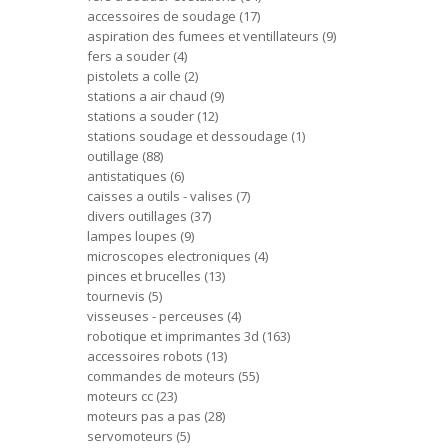
accessoires de soudage
17
aspiration des fumees et ventillateurs
9
fers a souder
4
pistolets a colle
2
stations a air chaud
9
stations a souder
12
stations soudage et dessoudage
1
outillage
88
antistatiques
6
caisses a outils - valises
7
divers outillages
37
lampes loupes
9
microscopes electroniques
4
pinces et brucelles
13
tournevis
5
visseuses - perceuses
4
robotique et imprimantes 3d
163
accessoires robots
13
commandes de moteurs
55
moteurs cc
23
moteurs pas a pas
28
servomoteurs
5