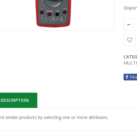
Disponi
CATEG
MULTI
Fac
DESCRIPTION
ind similar products by selecting one or more attributes.