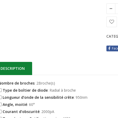
CATEG
Fac
DESCRIPTION
Nombre de broches
: 2Broche(s)
Type de boîtier de diode
: Radial à broche
Longueur d’onde de la sensibilité crête
: 950nm
Angle, moitié
: 60°
Courant d’obscurité
: 2000pA