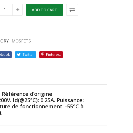
ADD TO CART
ORY:
MOSFETS
ebook
Twitter
Pinterest
Référence d’origine
200V. Id(@25ºC): 0.25A. Puissance:
ure de fonctionnement: -55°C à
.