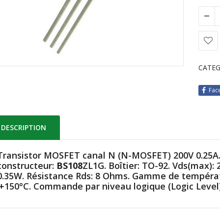
CATEG
Fac
DESCRIPTION
Transistor MOSFET canal N (N-MOSFET) 200V 0.25A. 
constructeur:
BS108
ZL1G. Boîtier: TO-92. Vds(max): 
0.35W. Résistance Rds: 8 Ohms. Gamme de températ
.+150°C. Commande par niveau logique (Logic Level)