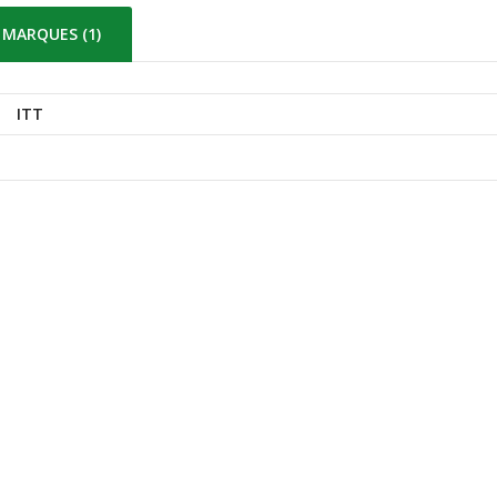
MARQUES (1)
ITT