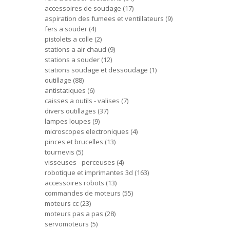
accessoires de soudage
17
aspiration des fumees et ventillateurs
9
fers a souder
4
pistolets a colle
2
stations a air chaud
9
stations a souder
12
stations soudage et dessoudage
1
outillage
88
antistatiques
6
caisses a outils - valises
7
divers outillages
37
lampes loupes
9
microscopes electroniques
4
pinces et brucelles
13
tournevis
5
visseuses - perceuses
4
robotique et imprimantes 3d
163
accessoires robots
13
commandes de moteurs
55
moteurs cc
23
moteurs pas a pas
28
servomoteurs
5