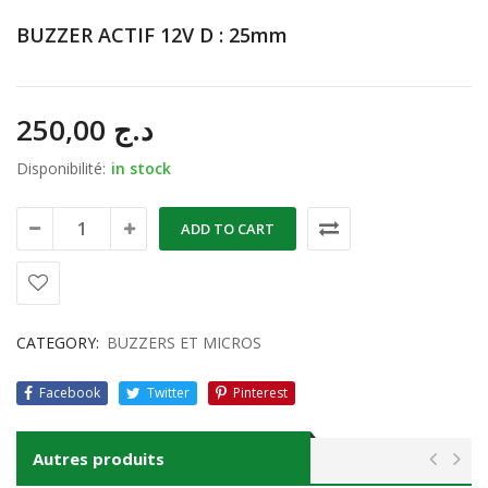
BUZZER ACTIF 12V D : 25mm
250,00
د.ج
Disponibilité:
in stock
ADD TO CART
CATEGORY:
BUZZERS ET MICROS
Facebook
Twitter
Pinterest
Autres produits