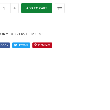
ADD TO CART
ORY:
BUZZERS ET MICROS
ebook
Twitter
Pinterest