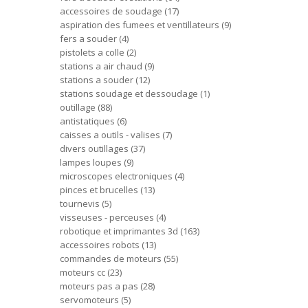
accessoires de soudage
17
aspiration des fumees et ventillateurs
9
fers a souder
4
pistolets a colle
2
stations a air chaud
9
stations a souder
12
stations soudage et dessoudage
1
outillage
88
antistatiques
6
caisses a outils - valises
7
divers outillages
37
lampes loupes
9
microscopes electroniques
4
pinces et brucelles
13
tournevis
5
visseuses - perceuses
4
robotique et imprimantes 3d
163
accessoires robots
13
commandes de moteurs
55
moteurs cc
23
moteurs pas a pas
28
servomoteurs
5