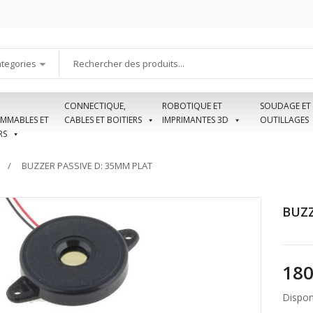
ategories
CONNECTIQUE,
ROBOTIQUE ET
SOUDAGE ET
MMABLES ET
CABLES ET BOITIERS
IMPRIMANTES 3D
OUTILLAGES
RS
BUZZER PASSIVE D: 35MM PLAT
BUZZ
Disponi