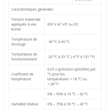
Caractéristiques générales
Tension maximale
appliquée à une
600 V AC eff. ou DC
borne :
Température de
-40 °C à 60 °C
stockage
Température de
-20 °C à 55 °C (-4 °F à 131 °F)
fonctionnement
0,05 x (précision spécifiée) par
Coefficient de
°C pour les
température
températures < 18 °C ou
> 28 °C
0% – 95% à 10 °C – 30 °C
Humidité relative
0% – 75% à 30 °C – 40 °C