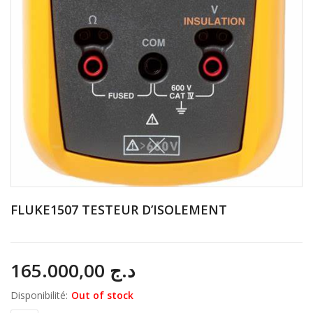
FLUKE1507 TESTEUR D’ISOLEMENT
165.000,00
د.ج
Disponibilité:
Out of stock