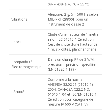
0% – 40% à 40 °C – 55 °C
Aléatoire, 2 g, 5 – 500 Hz selon
Vibrations
MIL-PRF-28800F pour un
instrument de classe 2
Chute d’une hauteur de 1 mètre
selon IEC 61010-1 2e édition
Chocs
(test de chute d’une hauteur de
1 m, six côtés, plancher chêne)
Dans un champ RF de 3 V/M,
Compatibilité
précision = précision spécifiée
électromagnétique
(EN 61326-1:1997)
Conforme à la norme
ANSI/ISA 82.02.01 (61010-1)
2004, CAN/CSA-C22.2 NO.
Sécurité
61010-1-04 et IEC/EN 61010-1
2e édition pour catégorie de
mesure IV 600 V (CAT IV)