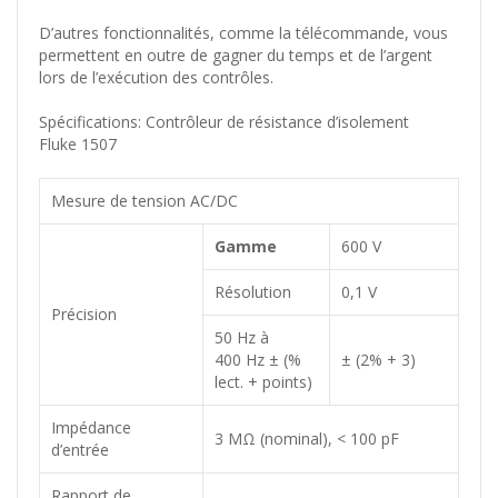
D’autres fonctionnalités, comme la télécommande, vous
permettent en outre de gagner du temps et de l’argent
lors de l’exécution des contrôles.
Spécifications: Contrôleur de résistance d’isolement
Fluke 1507
Mesure de tension AC/DC
Gamme
600 V
Résolution
0,1 V
Précision
50 Hz à
400 Hz ± (%
± (2% + 3)
lect. + points)
Impédance
3 MΩ (nominal), < 100 pF
d’entrée
Rapport de