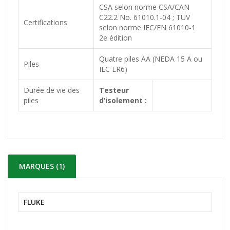
CSA selon norme CSA/CAN
C22.2 No. 61010.1-04 ; TUV
Certifications
selon norme IEC/EN 61010-1
2e édition
Quatre piles AA (NEDA 15 A ou
Piles
IEC LR6)
Durée de vie des
Testeur
piles
d’isolement :
MARQUES (1)
FLUKE