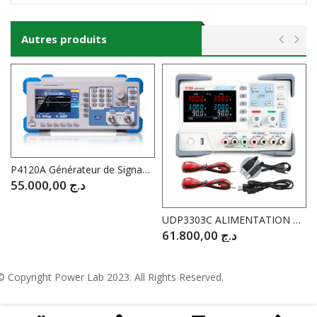
Autres produits
P4120A Générateur de Signaux arbitraires 1 µHz – 5 MH
55.000,00
د.ج
UDP3303C ALIMENTATION PROGRAMMABLE 3CH 2X 30V 3A 1.8V 3A 195W
61.800,00
د.ج
© Copyright
Power Lab 2023
. All Rights Reserved.