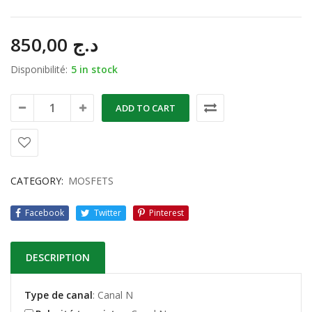
850,00
د.ج
Disponibilité:
5 in stock
ADD TO CART
CATEGORY:
MOSFETS
Facebook
Twitter
Pinterest
DESCRIPTION
Type de canal
: Canal N