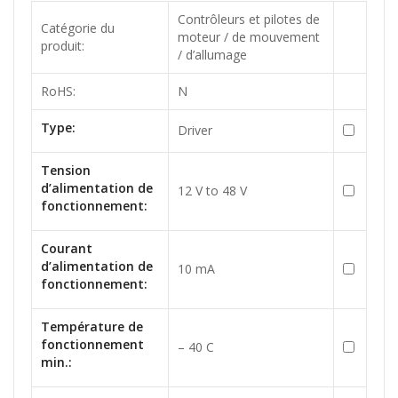
Contrôleurs et pilotes de
Catégorie du
moteur / de mouvement
produit:
/ d’allumage
RoHS:
N
Type:
Driver
Tension
d’alimentation de
12 V to 48 V
fonctionnement:
Courant
d’alimentation de
10 mA
fonctionnement:
Température de
fonctionnement
– 40 C
min.: