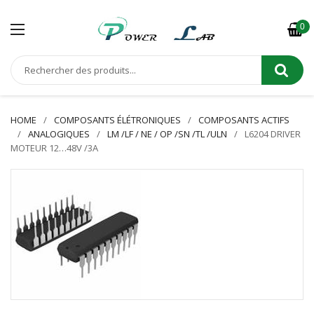
0
HOME
COMPOSANTS ÉLÉTRONIQUES
COMPOSANTS ACTIFS
ANALOGIQUES
LM /LF / NE / OP /SN /TL /ULN
L6204 DRIVER
MOTEUR 12…48V /3A