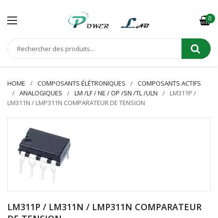
0
HOME
COMPOSANTS ÉLÉTRONIQUES
COMPOSANTS ACTIFS
ANALOGIQUES
LM /LF / NE / OP /SN /TL /ULN
LM311P /
LM311N / LMP311N COMPARATEUR DE TENSION
LM311P / LM311N / LMP311N COMPARATEUR