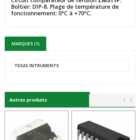
Circuit comparateur de tension
LM311P
.
Boîtier: DIP-8. Plage de température de
fonctionnement: 0°C à +70°C.
MARQUES (1)
TEXAS INTRUMENTS
Autres produits