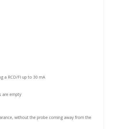
ring a RCD/FI up to 30 mA
es are empty
earance, without the probe coming away from the