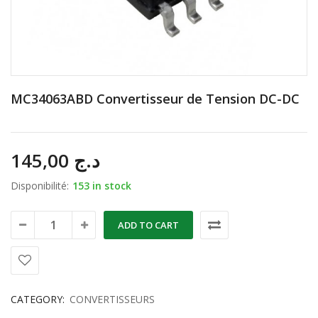
MC34063ABD Convertisseur de Tension DC-DC
145,00
د.ج
Disponibilité:
153 in stock
ADD TO CART
CATEGORY:
CONVERTISSEURS