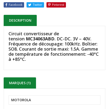
Facebook
Twitter
Pinterest
DESCRIPTION
Circuit convertisseur de
tension
MC34063ABD
. DC-DC. 3V – 40V.
Fréquence de découpage: 100kHz. Boîtier:
SO8. Courant de sortie maxi: 1.5A. Gamme
de température de fonctionnement: -40°C
à +85°C.
MARQUES (1)
MOTOROLA