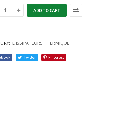
ADD TO CART
ORY:
DISSIPATEURS THERMIQUE
ebook
Twitter
Pinterest