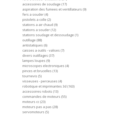
accessoires de soudage
17
aspiration des fumees et ventillateurs
9
fers a souder
4
pistolets a colle
2
stations a air chaud
9
stations a souder
12
stations soudage et dessoudage
1
outillage
88
antistatiques
6
caisses a outils - valises
7
divers outillages
37
lampes loupes
9
microscopes electroniques
4
pinces et brucelles
13
tournevis
5
visseuses - perceuses
4
robotique et imprimantes 3d
163
accessoires robots
13
commandes de moteurs
55
moteurs cc
23
moteurs pas a pas
28
servomoteurs
5