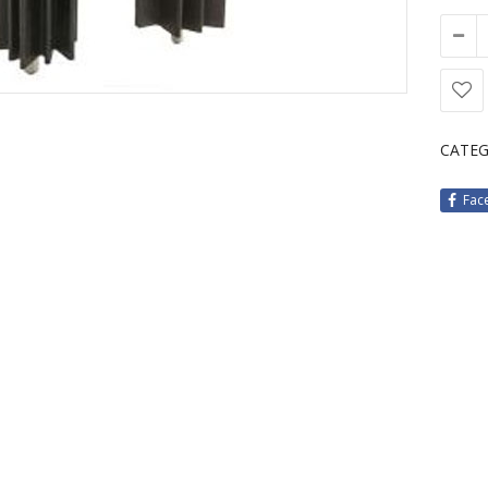
CATEG
Fac