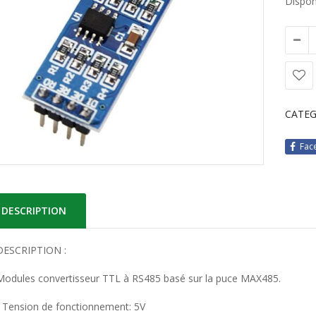
Disponi
CATEG
Fac
DESCRIPTION
DESCRIPTION :
Modules convertisseur TTL à RS485 basé sur la puce MAX485.
• Tension de fonctionnement: 5V