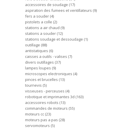
accessoires de soudage
17
aspiration des fumees et ventillateurs
9
fers a souder
4
pistolets a colle
2
stations a air chaud
9
stations a souder
12
stations soudage et dessoudage
1
outillage
88
antistatiques
6
caisses a outils - valises
7
divers outillages
37
lampes loupes
9
microscopes electroniques
4
pinces et brucelles
13
tournevis
5
visseuses - perceuses
4
robotique et imprimantes 3d
163
accessoires robots
13
commandes de moteurs
55
moteurs cc
23
moteurs pas a pas
28
servomoteurs
5