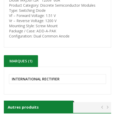
Diode IRKJ56/12A 1200v 60A
Product Category: Discrete Semiconductor Modules
Type: Switching Diode
Vf – Forward Voltage: 1.51 V
Vr – Reverse Voltage: 1200 V
Mounting Style: Screw Mount
Package / Case: ADD-A-PAK
Configuration: Dual Common Anode
MARQUES (1)
INTERNATIONAL RECTIFIER
Autres produits