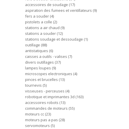
accessoires de soudage
17
aspiration des fumees et ventillateurs
9
fers a souder
4
pistolets a colle
2
stations a air chaud
9
stations a souder
12
stations soudage et dessoudage
1
outillage
88
antistatiques
6
caisses a outils - valises
7
divers outillages
37
lampes loupes
9
microscopes electroniques
4
pinces et brucelles
13
tournevis
5
visseuses - perceuses
4
robotique et imprimantes 3d
163
accessoires robots
13
commandes de moteurs
55
moteurs cc
23
moteurs pas a pas
28
servomoteurs
5