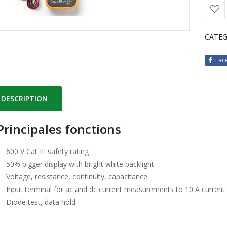
CATEG
Fac
DESCRIPTION
Principales fonctions
600 V Cat III safety rating
50% bigger display with bright white backlight
Voltage, resistance, continuity, capacitance
Input terminal for ac and dc current measurements to 10 A current
Diode test, data hold