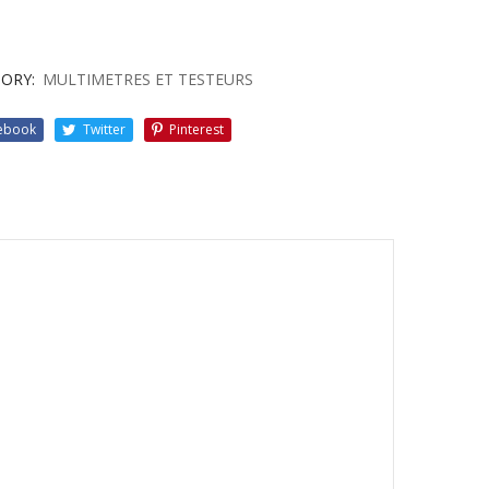
ORY:
MULTIMETRES ET TESTEURS
ebook
Twitter
Pinterest