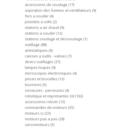
accessoires de soudage
17
aspiration des fumees et ventillateurs
9
fers a souder
4
pistolets a colle
2
stations a air chaud
9
stations a souder
12
stations soudage et dessoudage
1
outillage
88
antistatiques
6
caisses a outils - valises
7
divers outillages
37
lampes loupes
9
microscopes electroniques
4
pinces et brucelles
13
tournevis
5
visseuses - perceuses
4
robotique et imprimantes 3d
163
accessoires robots
13
commandes de moteurs
55
moteurs cc
23
moteurs pas a pas
28
servomoteurs
5