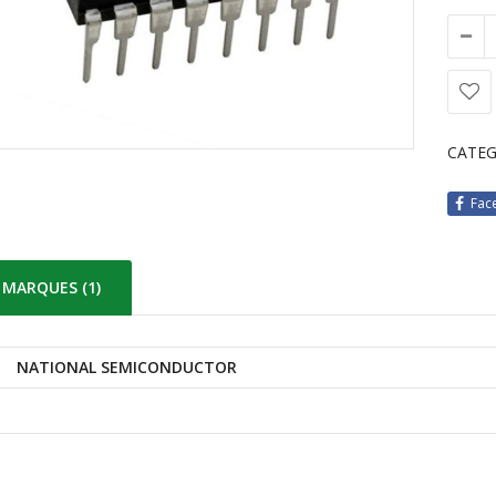
CATEG
Fac
MARQUES (1)
NATIONAL SEMICONDUCTOR