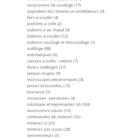
accessoires de soudage
17
aspiration des fumees et ventillateurs
9
fers a souder
4
pistolets a colle
2
stations a air chaud
9
stations a souder
12
stations soudage et dessoudage
1
outillage
88
antistatiques
6
caisses a outils - valises
7
divers outillages
37
lampes loupes
9
microscopes electroniques
4
pinces et brucelles
13
tournevis
5
visseuses - perceuses
4
robotique et imprimantes 3d
163
accessoires robots
13
commandes de moteurs
55
moteurs cc
23
moteurs pas a pas
28
servomoteurs
5