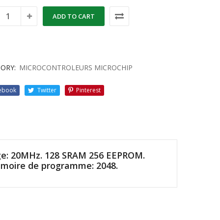
ADD TO CART
ORY:
MICROCONTROLEURS MICROCHIP
ebook
Twitter
Pinterest
oge: 20MHz. 128 SRAM 256 EEPROM.
Mémoire de programme: 2048.