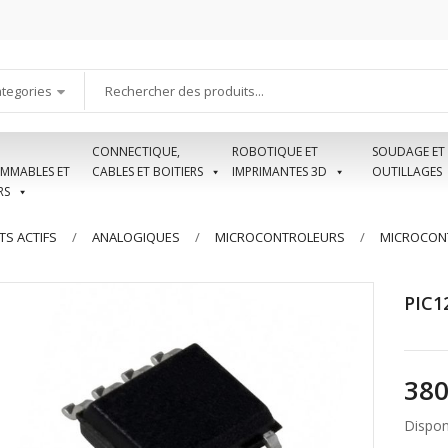
ategories
CONNECTIQUE,
ROBOTIQUE ET
SOUDAGE ET
MMABLES ET
CABLES ET BOITIERS
IMPRIMANTES 3D
OUTILLAGES
RS
S ACTIFS
ANALOGIQUES
MICROCONTROLEURS
MICROCON
PIC1
Disponi