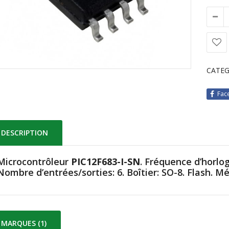
CATEG
Fac
DESCRIPTION
Microcontrôleur
PIC12F683-I-SN
. Fréquence d’horl
Nombre d’entrées/sorties: 6. Boîtier: SO-8. Flash. 
MARQUES (1)