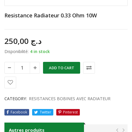
Resistance Radiateur 0.33 Ohm 10W
250,00
د.ج
Disponibilité:
4 in stock
ADD TO CART
CATEGORY:
RESISTANCES BOBINES AVEC RADIATEUR
Facebook
Twitter
Pinterest
Autres produits