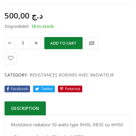
500,00
د.ج
Disponibilité:
18 in stock
ADD TO CART
CATEGORY:
RESISTANCES BOBINES AVEC RADIATEUR
Facebook
Twitter
Pinterest
DESCRIPTION
Résistance radiateur 50 watts type RH50, RB50 ou WH50