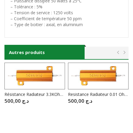
– Puissance dissipée 50 watts à 25°C
– Tolérance : 5%
– Tension de service : 1250 volts
– Coefficient de température 50 ppm
– Type de boitier : axial, en aluminium
Autres produits
Résistance Radiateur 3.3KOhm 50W
Resistance Radiateur 0.01 Ohm 50W
500,00
د.ج
500,00
د.ج