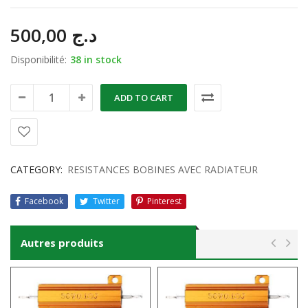
500,00
د.ج
Disponibilité:
38 in stock
ADD TO CART
CATEGORY:
RESISTANCES BOBINES AVEC RADIATEUR
Facebook
Twitter
Pinterest
Autres produits